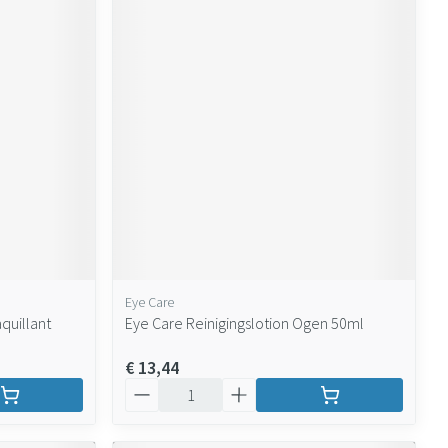
Eye Care
quillant
Eye Care Reinigingslotion Ogen 50ml
€ 13,44
Aantal