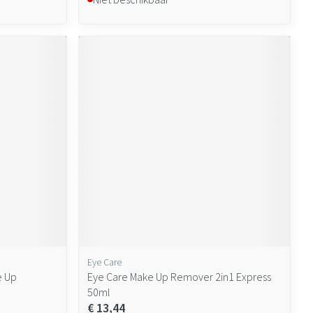
Eye Care
e Up
Eye Care Make Up Remover 2in1 Express
50ml
€ 13,44