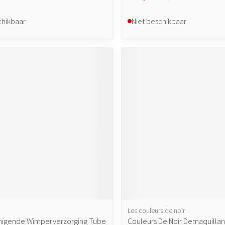
chikbaar
Niet beschikbaar
Les couleurs de noir
inigende Wimperverzorging Tube
Couleurs De Noir Demaquillan