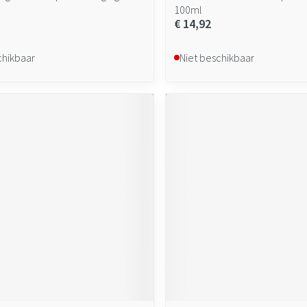
100ml
€ 14,92
chikbaar
Niet beschikbaar