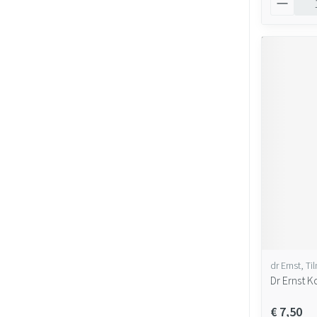
dr Ernst, Ti
Dr Ernst 
€ 7,50