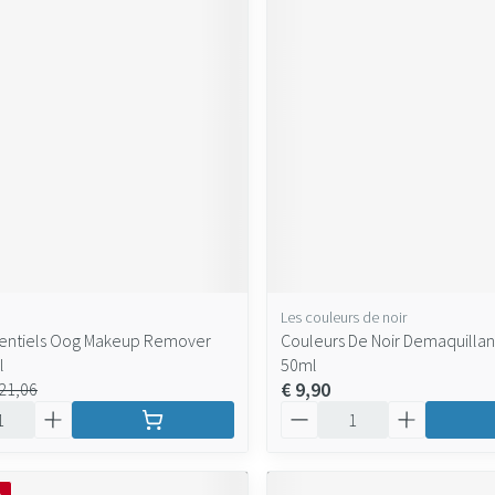
Les couleurs de noir
sentiels Oog Makeup Remover
Couleurs De Noir Demaquillan
l
50ml
€ 9,90
 21,06
Aantal