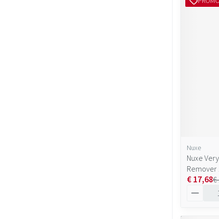
PROM
Nuxe
Nuxe Very
Remover 
€ 17,68
€
Aantal