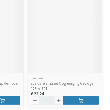
Eye Care
-up Remover
Eye Care Emulsie Oogreiniging Gev.ogen
125ml 101
€ 22,24
Aantal