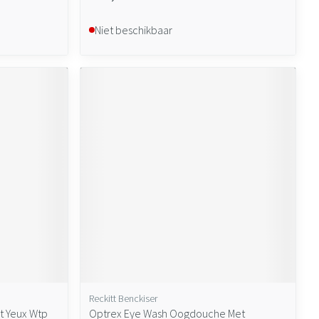
Niet beschikbaar
Reckitt Benckiser
t Yeux Wtp
Optrex Eye Wash Oogdouche Met