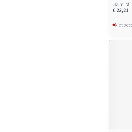
100ml Nf
€ 23,21
Niet bes