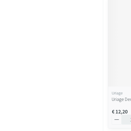
Uriage
Uriage De
€ 12,20
Aantal