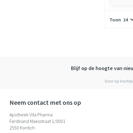
Toon
Blijf op de hoogte van ni
Door op inschrij
Neem contact met ons op
Apotheek Vita Pharma
Ferdinand Maesstraat 1/0001
2550
Kontich