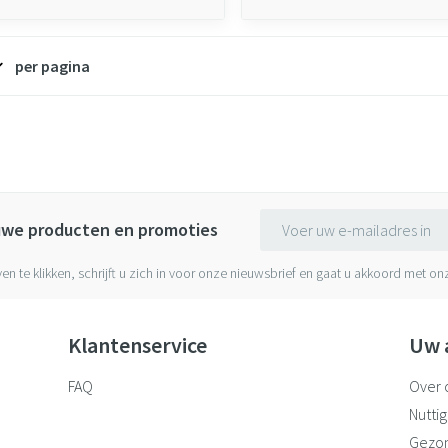
per pagina
E-mail adres
euwe producten en promoties
ven te klikken, schrijft u zich in voor onze nieuwsbrief en gaat u akkoord met o
Klantenservice
Uw 
FAQ
Over 
Nuttig
Gezo