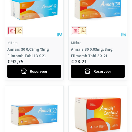
Geneesmiddel
Op voorschrift
Geneesmiddel
Op voorschrift
Mithra
Mithra
Annais 30 0,03mg/3mg
Annais 30 0,03mg/3mg
Filmomh Tabl 13 X 21
Filmomh Tabl 3 X 21
€ 92,75
€ 28,21
Reserveer
Reserveer