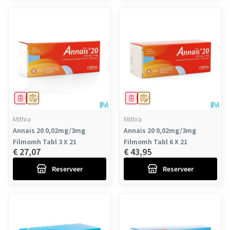
Geneesmiddel
Op voorschrift
Geneesmiddel
Op voorschrift
Mithra
Mithra
Annais 20 0,02mg/3mg
Annais 20 0,02mg/3mg
Filmomh Tabl 3 X 21
Filmomh Tabl 6 X 21
€ 27,07
€ 43,95
Reserveer
Reserveer