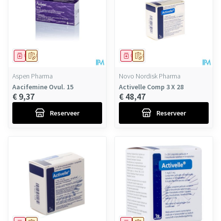
Geneesmiddel
Op voorschrift
Geneesmiddel
Op voorschrift
Aspen Pharma
Novo Nordisk Pharma
Aacifemine Ovul. 15
Activelle Comp 3 X 28
€ 9,37
€ 48,47
Reserveer
Reserveer