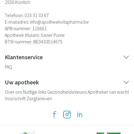
2550
Kontich
Telefoon:
015 31 33 67
E-mailadres:
info@
apotheekvitapharma.be
APB nummer:
115601
Apotheek titularis:
Xavier Punie
BTW nummer:
BE0433514675
Klantenservice
FAQ
Uw apotheek
Over ons
Nuttige links
Gezondheidsnieuws
Apotheker van wacht
Voorschrift
Zorgtarieven