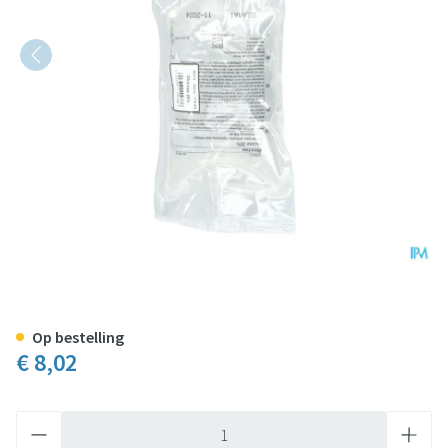
Bx Cl Pl Glucose 20% 500ml
Op bestelling
€ 8,02
Aantal