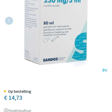
Clarithromycin Sandoz Gran Or
Op bestelling
€ 14,73
Terugbetaalbaar