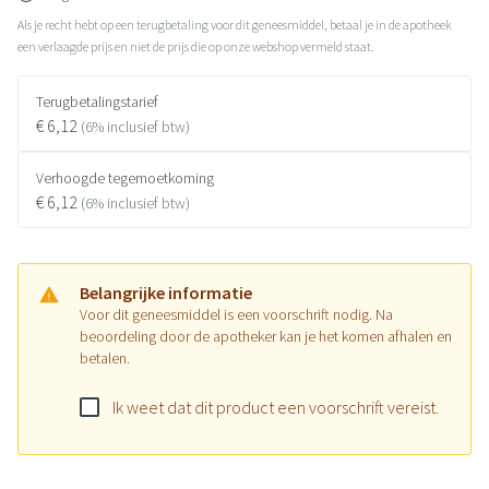
Als je recht hebt op een terugbetaling voor dit geneesmiddel, betaal je in de apotheek
een verlaagde prijs en niet de prijs die op onze webshop vermeld staat.
Terugbetalingstarief
€ 6,12
(6% inclusief btw)
Verhoogde tegemoetkoming
€ 6,12
(6% inclusief btw)
Belangrijke informatie
Voor dit geneesmiddel is een voorschrift nodig. Na
beoordeling door de apotheker kan je het komen afhalen en
betalen.
Ik weet dat dit product een voorschrift vereist.