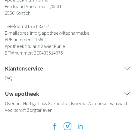
Ferdinand Maesstraat 1/0001
2550
Kontich
Telefoon:
015 31 33 67
E-mailadres:
info@
apotheekvitapharma.be
APB nummer:
115601
Apotheek titularis:
Xavier Punie
BTW nummer:
BE0433514675
Klantenservice
FAQ
Uw apotheek
Over ons
Nuttige links
Gezondheidsnieuws
Apotheker van wacht
Voorschrift
Zorgtarieven