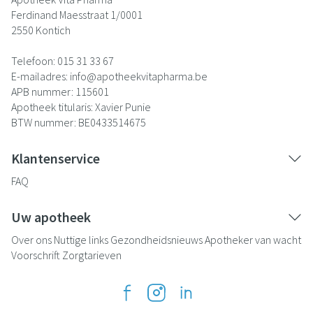
Ferdinand Maesstraat 1/0001
2550
Kontich
Telefoon:
015 31 33 67
E-mailadres:
info@
apotheekvitapharma.be
APB nummer:
115601
Apotheek titularis:
Xavier Punie
BTW nummer:
BE0433514675
Klantenservice
FAQ
Uw apotheek
Over ons
Nuttige links
Gezondheidsnieuws
Apotheker van wacht
Voorschrift
Zorgtarieven