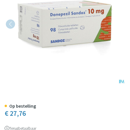
Donepezil Sandoz 10,0mg Filmo
Op bestelling
€ 27,76
Terugbetaalbaar