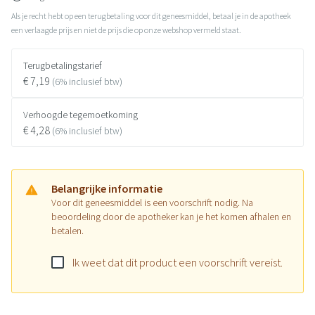
Als je recht hebt op een terugbetaling voor dit geneesmiddel, betaal je in de apotheek
een verlaagde prijs en niet de prijs die op onze webshop vermeld staat.
Terugbetalingstarief
€ 7,19
(6% inclusief btw)
Verhoogde tegemoetkoming
€ 4,28
(6% inclusief btw)
Belangrijke informatie
Voor dit geneesmiddel is een voorschrift nodig. Na
beoordeling door de apotheker kan je het komen afhalen en
betalen.
Ik weet dat dit product een voorschrift vereist.