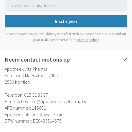
E-mail adres
Inschrijven
Door op inschrijven te klikken, schrijft u zich in voor onze nieuwsbrief en
gaat u akkoord met onze
privacy policy
.
Neem contact met ons op
Apotheek Vita Pharma
Ferdinand Maesstraat 1/0001
2550
Kontich
Telefoon:
015 31 33 67
E-mailadres:
info@
apotheekvitapharma.be
APB nummer:
115601
Apotheek titularis:
Xavier Punie
BTW nummer:
BE0433514675