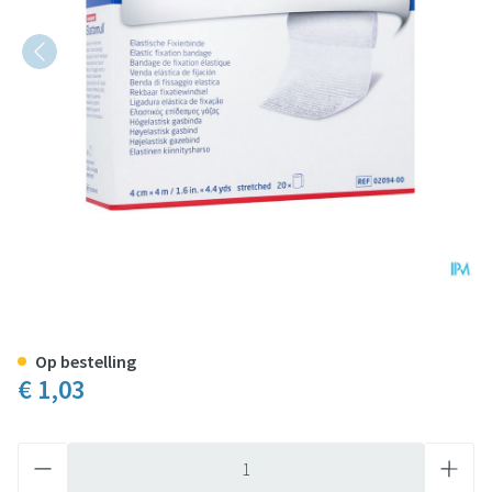
Elastomull Fixatiewindel El. C
Op bestelling
€ 1,03
Aantal