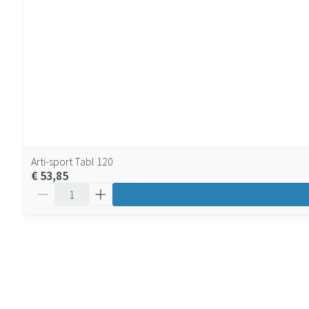
Arti-sport Tabl 120
€ 53,85
Aantal