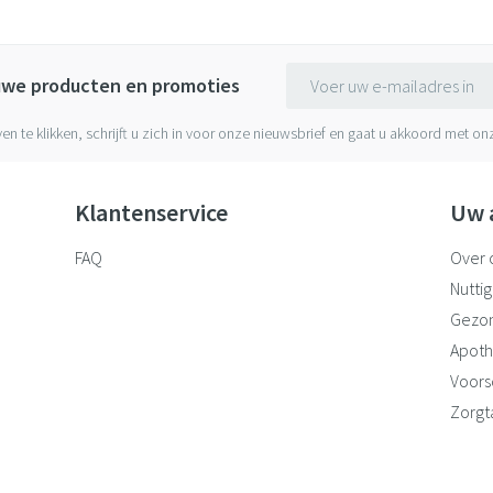
E-mail adres
euwe producten en promoties
ven te klikken, schrijft u zich in voor onze nieuwsbrief en gaat u akkoord met o
Klantenservice
Uw 
FAQ
Over 
Nuttig
Gezo
Apoth
Voorsc
Zorgt