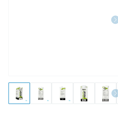
View larger image
View larger image
View larger image
View larger image
View l