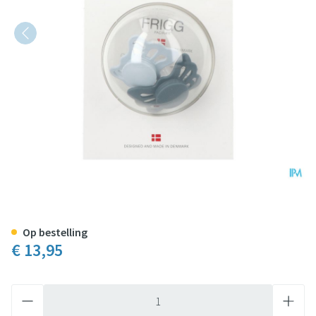
Frigg Fopspenen Butterfly T1 Sil
Op bestelling
€ 13,95
Aantal