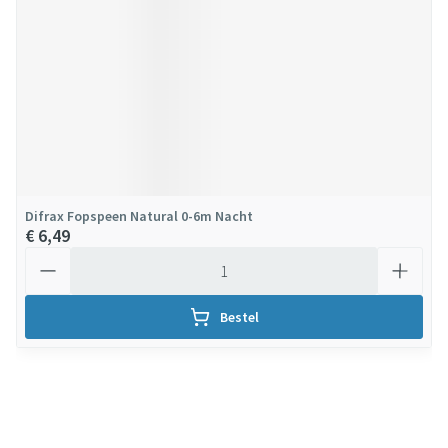
Difrax Fopspeen Natural 0-6m Nacht
€ 6,49
Aantal
Bestel