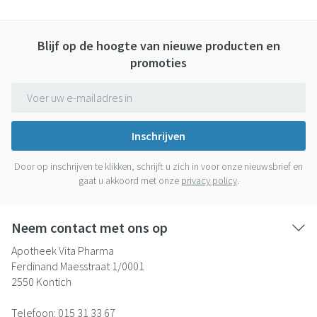
Blijf op de hoogte van nieuwe producten en
promoties
E-mail adres
Inschrijven
Door op inschrijven te klikken, schrijft u zich in voor onze nieuwsbrief en
gaat u akkoord met onze
privacy policy
.
Neem contact met ons op
Apotheek Vita Pharma
Ferdinand Maesstraat 1/0001
2550
Kontich
Telefoon:
015 31 33 67