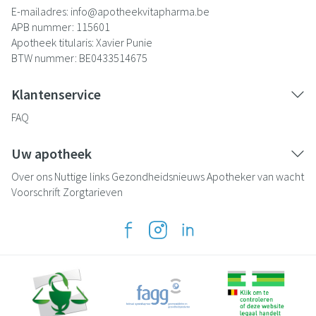
E-mailadres:
info@
apotheekvitapharma.be
APB nummer:
115601
Apotheek titularis:
Xavier Punie
BTW nummer:
BE0433514675
Klantenservice
FAQ
Uw apotheek
Over ons
Nuttige links
Gezondheidsnieuws
Apotheker van wacht
Voorschrift
Zorgtarieven