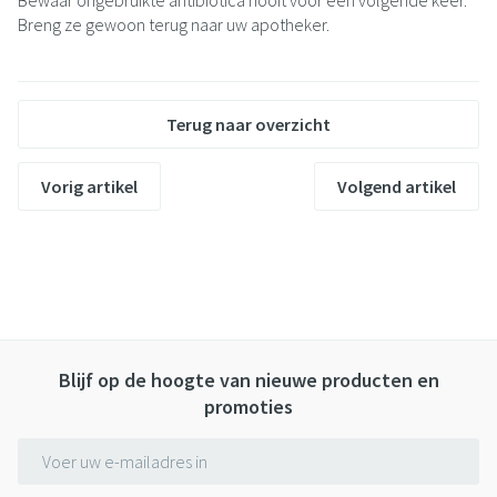
Bewaar ongebruikte antibiotica nooit voor een volgende keer.
Breng ze gewoon terug naar uw apotheker.
Terug naar overzicht
Vorig artikel
Volgend artikel
Blijf op de hoogte van nieuwe producten en
promoties
E-mail adres