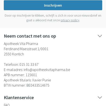
Inschrijven
Door op inschrijven te klikken, schrijft u zich in voor onze nieuwsbrief en
gaat u akkoord met onze
privacy policy
.
Neem contact met ons op
Apotheek Vita Pharma
Ferdinand Maesstraat 1/0001
2550
Kontich
Telefoon:
015 31 33 67
E-mailadres:
info@
apotheekvitapharma.be
APB nummer:
115601
Apotheek titularis:
Xavier Punie
BTW nummer:
BE0433514675
Klantenservice
FAQ