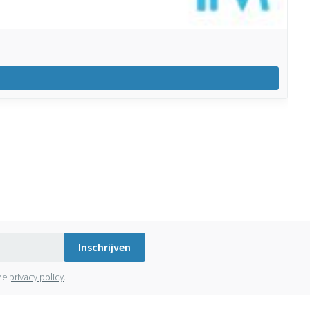
Inschrijven
nze
privacy policy
.