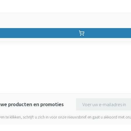
E-mail adres
euwe producten en promoties
ven te klikken, schrijft u zich in voor onze nieuwsbrief en gaat u akkoord met o