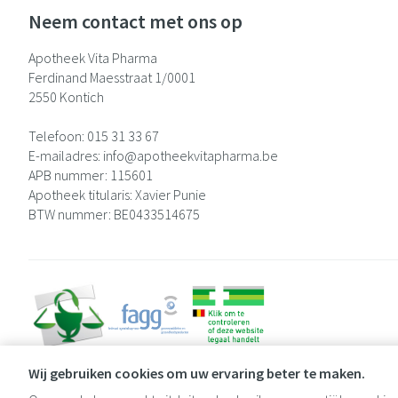
Neem contact met ons op
Apotheek Vita Pharma
Ferdinand Maesstraat 1/0001
2550
Kontich
Telefoon:
015 31 33 67
E-mailadres:
info@
apotheekvitapharma.be
APB nummer:
115601
Apotheek titularis:
Xavier Punie
BTW nummer:
BE0433514675
Wij gebruiken cookies om uw ervaring beter te maken.