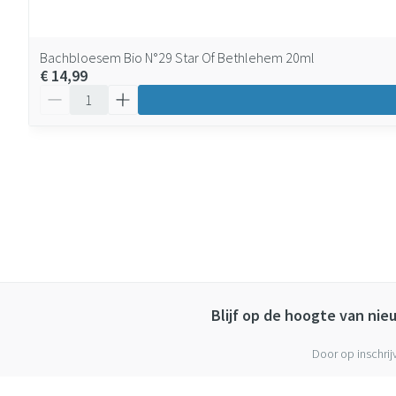
Bachbloesem Bio N°29 Star Of Bethlehem 20ml
€ 14,99
Aantal
Blijf op de hoogte van ni
Door op inschrij