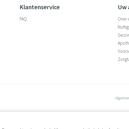
Klantenservice
Uw 
FAQ
Over 
Nuttig
Gezo
Apoth
Voorsc
Zorgt
Algemen