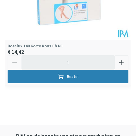
Botalux 140 Korte Kous Ch N1
€ 14,42
Aantal
Bestel
Blijf op de hoogte van nieuwe producten en