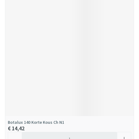
Botalux 140 Korte Kous Ch N1
€ 14,42
Aantal