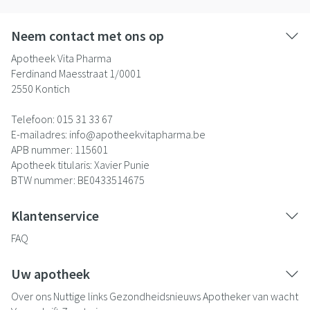
Neem contact met ons op
Apotheek Vita Pharma
Ferdinand Maesstraat 1/0001
2550
Kontich
Telefoon:
015 31 33 67
E-mailadres:
info@
apotheekvitapharma.be
APB nummer:
115601
Apotheek titularis:
Xavier Punie
BTW nummer:
BE0433514675
Klantenservice
FAQ
Uw apotheek
Over ons
Nuttige links
Gezondheidsnieuws
Apotheker van wacht