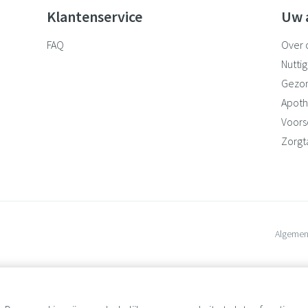
Klantenservice
Uw 
FAQ
Over 
Nuttig
Gezo
Apoth
Voorsc
Zorgt
Algemen