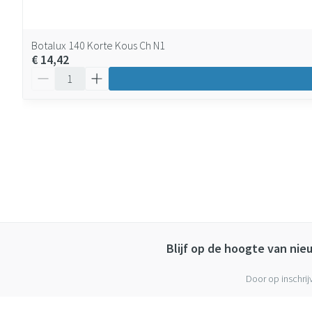
Botalux 140 Korte Kous Ch N1
€ 14,42
Aantal
Blijf op de hoogte van ni
Door op inschrij