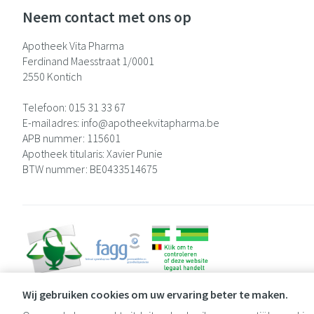
Neem contact met ons op
Apotheek Vita Pharma
Ferdinand Maesstraat 1/0001
2550
Kontich
Telefoon:
015 31 33 67
E-mailadres:
info@
apotheekvitapharma.be
APB nummer:
115601
Apotheek titularis:
Xavier Punie
BTW nummer:
BE0433514675
Wij gebruiken cookies om uw ervaring beter te maken.