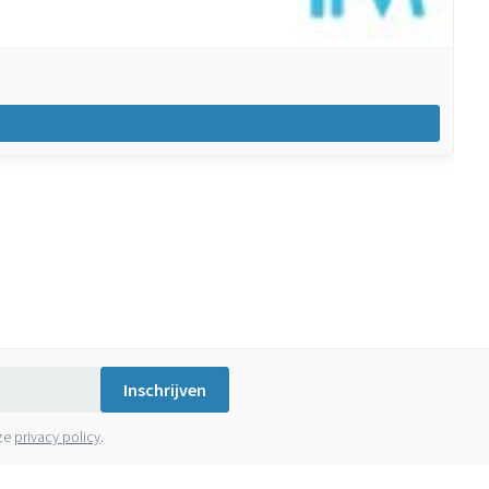
Inschrijven
nze
privacy policy
.