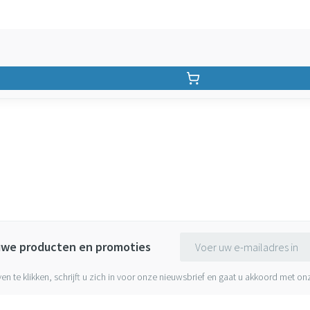
E-mail adres
euwe producten en promoties
ven te klikken, schrijft u zich in voor onze nieuwsbrief en gaat u akkoord met o