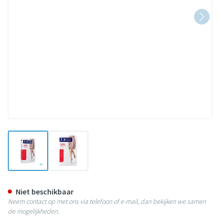
View larger image
View larger image
Jobst Ultras 2 Ag Wide Pet Dots 
Niet beschikbaar
Neem contact op met ons via telefoon of e-mail, dan bekijken we samen
de mogelijkheden.