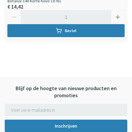
Botalux 140 Korte Kous Ch N1
€ 14,42
Aantal
Bestel
Blijf op de hoogte van nieuwe producten en
promoties
E-mail adres
Inschrijven