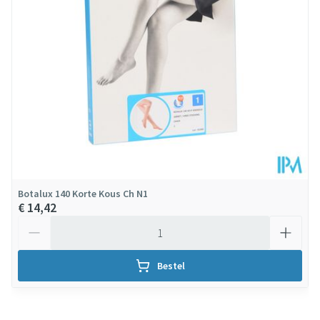
Botalux 140 Korte Kous Ch N1
€ 14,42
Aantal
Bestel