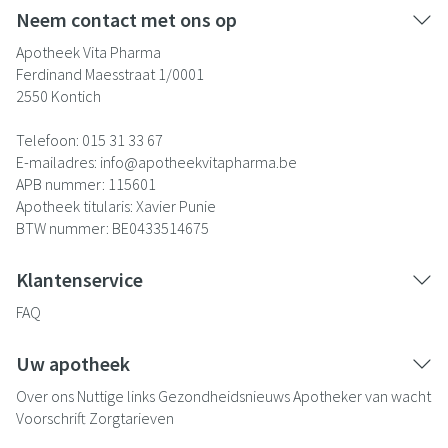
Neem contact met ons op
Apotheek Vita Pharma
Ferdinand Maesstraat 1/0001
2550
Kontich
Telefoon:
015 31 33 67
E-mailadres:
info@
apotheekvitapharma.be
APB nummer:
115601
Apotheek titularis:
Xavier Punie
BTW nummer:
BE0433514675
Klantenservice
FAQ
Uw apotheek
Over ons
Nuttige links
Gezondheidsnieuws
Apotheker van wacht
Voorschrift
Zorgtarieven