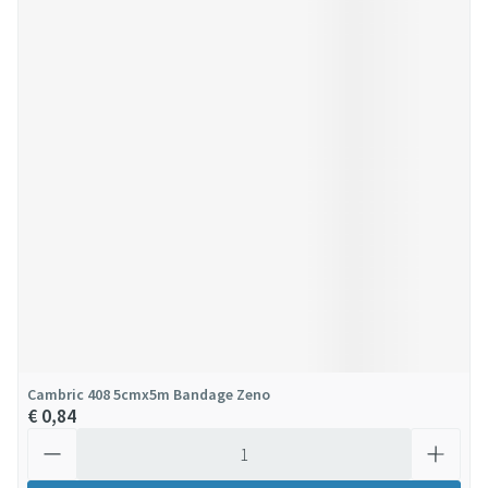
Cambric 408 5cmx5m Bandage Zeno
€ 0,84
Aantal