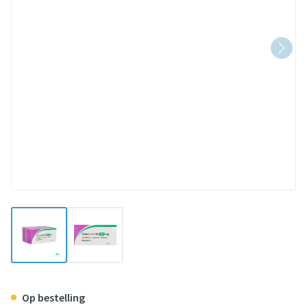
View larger image
View larger image
Olanzapine AB 10,0mg Comp 98
Op bestelling