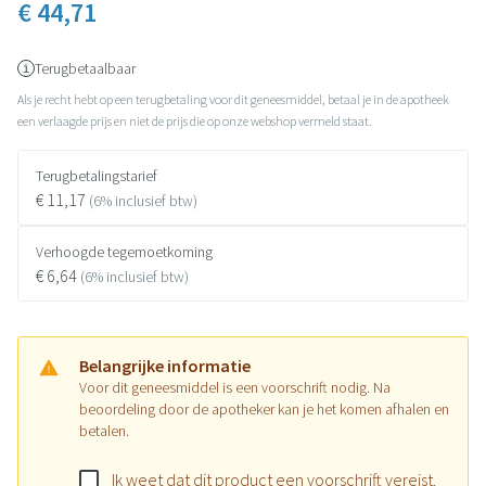
€ 44,71
Terugbetaalbaar
Als je recht hebt op een terugbetaling voor dit geneesmiddel, betaal je in de apotheek
een verlaagde prijs en niet de prijs die op onze webshop vermeld staat.
Terugbetalingstarief
€ 11,17
(6% inclusief btw)
Verhoogde tegemoetkoming
€ 6,64
(6% inclusief btw)
Belangrijke informatie
Voor dit geneesmiddel is een voorschrift nodig. Na
beoordeling door de apotheker kan je het komen afhalen en
betalen.
Ik weet dat dit product een voorschrift vereist.