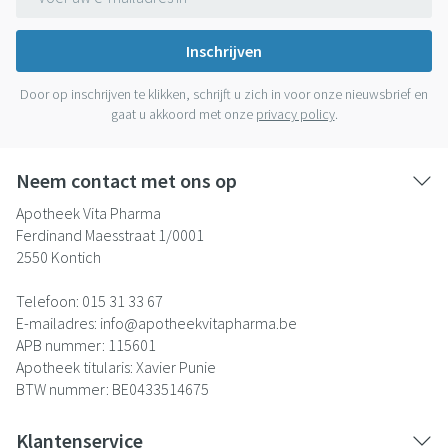
Inschrijven
Door op inschrijven te klikken, schrijft u zich in voor onze nieuwsbrief en
gaat u akkoord met onze
privacy policy
.
Neem contact met ons op
Apotheek Vita Pharma
Ferdinand Maesstraat 1/0001
2550
Kontich
Telefoon:
015 31 33 67
E-mailadres:
info@
apotheekvitapharma.be
APB nummer:
115601
Apotheek titularis:
Xavier Punie
BTW nummer:
BE0433514675
Klantenservice