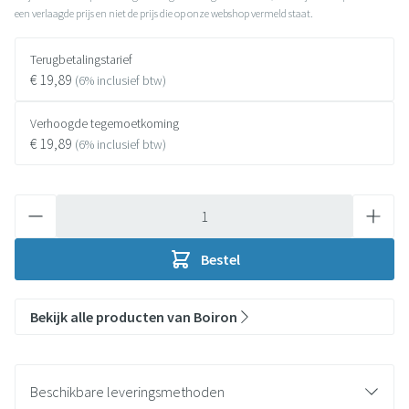
een verlaagde prijs en niet de prijs die op onze webshop vermeld staat.
Terugbetalingstarief
€ 19,89
(6% inclusief btw)
Verhoogde tegemoetkoming
€ 19,89
(6% inclusief btw)
Aantal
Bestel
Bekijk alle producten van Boiron
Beschikbare leveringsmethoden