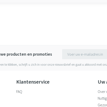
E-mail adres
euwe producten en promoties
ven te klikken, schrijft u zich in voor onze nieuwsbrief en gaat u akkoord met o
Klantenservice
Uw 
FAQ
Over 
Nuttig
Gezo