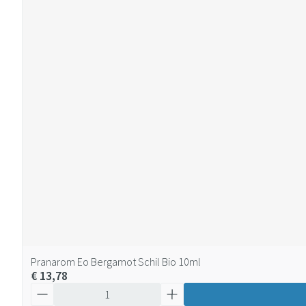
Pranarom Eo Bergamot Schil Bio 10ml
€ 13,78
Aantal