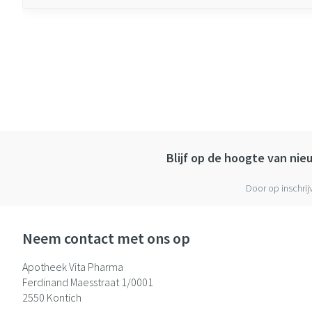
Blijf op de hoogte van ni
Door op inschrij
Neem contact met ons op
Apotheek Vita Pharma
Ferdinand Maesstraat 1/0001
2550
Kontich