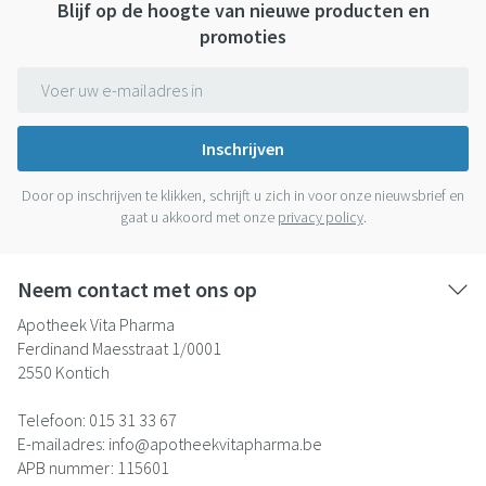
Blijf op de hoogte van nieuwe producten en
promoties
E-mail adres
Inschrijven
Door op inschrijven te klikken, schrijft u zich in voor onze nieuwsbrief en
gaat u akkoord met onze
privacy policy
.
Neem contact met ons op
Apotheek Vita Pharma
Ferdinand Maesstraat 1/0001
2550
Kontich
Telefoon:
015 31 33 67
E-mailadres:
info@
apotheekvitapharma.be
APB nummer:
115601