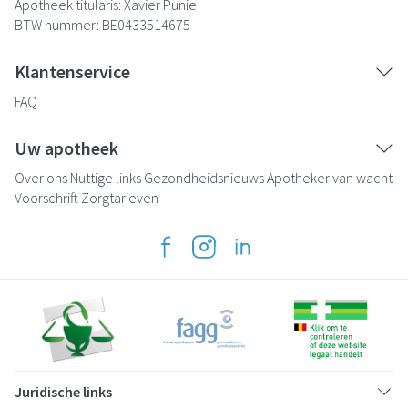
Apotheek titularis:
Xavier Punie
BTW nummer:
BE0433514675
Klantenservice
FAQ
Uw apotheek
Over ons
Nuttige links
Gezondheidsnieuws
Apotheker van wacht
Voorschrift
Zorgtarieven
Juridische links