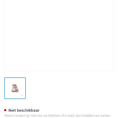
View larger image
Suprima 1240 Slip Tricot Co/pe
Niet beschikbaar
Neem contact op met ons via telefoon of e-mail, dan bekijken we samen