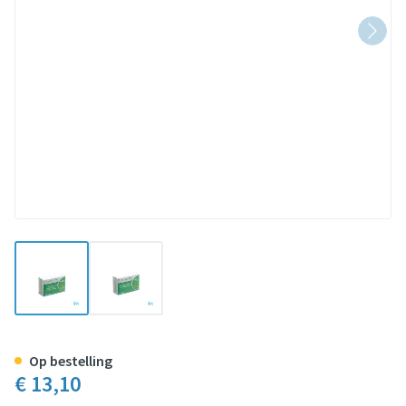
View larger image
View larger image
Transit Pg Pharmagenerix Bliste
Op bestelling
€ 13,10