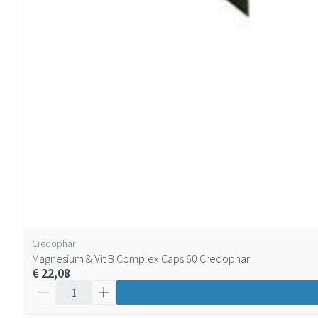
Credophar
Magnesium & Vit B Complex Caps 60 Credophar
€ 22,08
Aantal