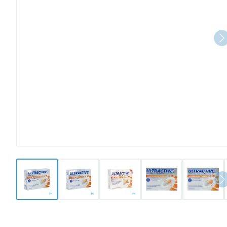
View larger image
View larger image
View larger image
View larger image
View l