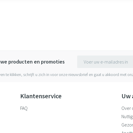
E-mail adres
euwe producten en promoties
ven te klikken, schrijft u zich in voor onze nieuwsbrief en gaat u akkoord met o
Klantenservice
Uw 
FAQ
Over 
Nuttig
Gezo
Apoth