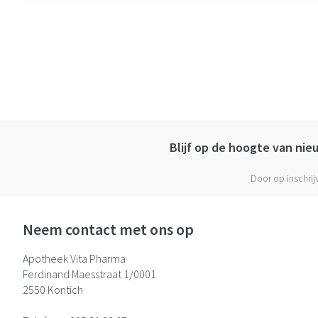
Blijf op de hoogte van ni
Door op inschrij
Neem contact met ons op
Apotheek Vita Pharma
Ferdinand Maesstraat 1/0001
2550
Kontich