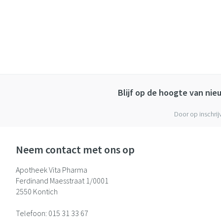
Blijf op de hoogte van ni
Door op inschrij
Neem contact met ons op
Apotheek Vita Pharma
Ferdinand Maesstraat 1/0001
2550
Kontich
Telefoon:
015 31 33 67