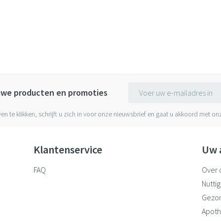
E-mail adres
euwe producten en promoties
ven te klikken, schrijft u zich in voor onze nieuwsbrief en gaat u akkoord met o
Klantenservice
Uw 
FAQ
Over 
Nuttig
Gezo
Apoth