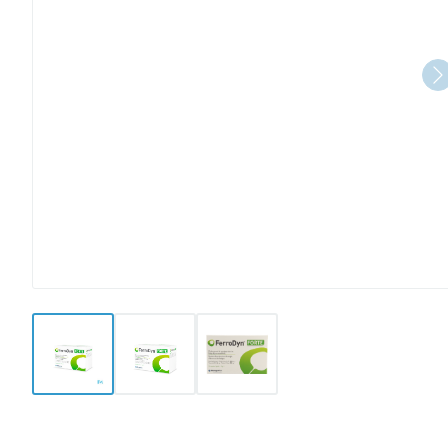
View larger image
View larger image
View larger image