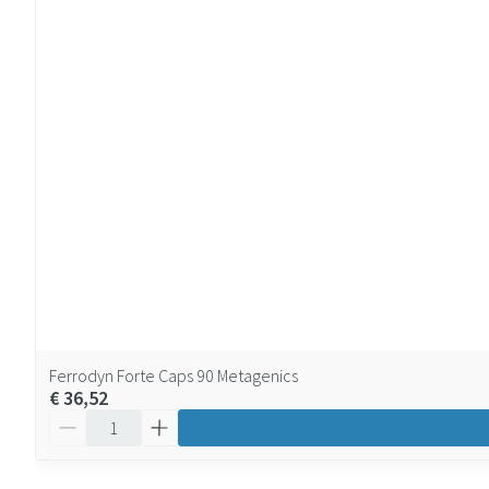
Ferrodyn Forte Caps 90 Metagenics
€ 36,52
Aantal