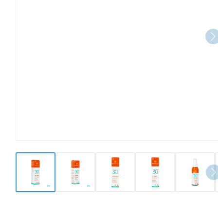
View larger image
View larger image
View larger image
View larger image
View l