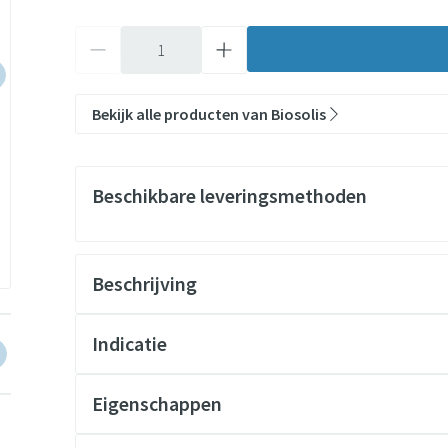
Aantal
Bekijk alle producten van Biosolis
Beschikbare leveringsmethoden
Beschrijving
arger image
View larger image
View larger image
View larger image
View larger image
View larger 
Indicatie
Eigenschappen