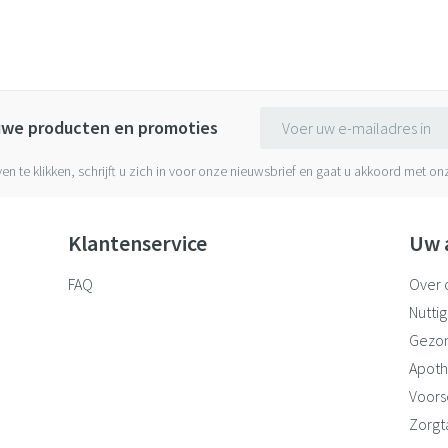
E-mail adres
euwe producten en promoties
ven te klikken, schrijft u zich in voor onze nieuwsbrief en gaat u akkoord met o
Klantenservice
Uw 
FAQ
Over 
Nuttig
Gezo
Apoth
Voorsc
Zorgt