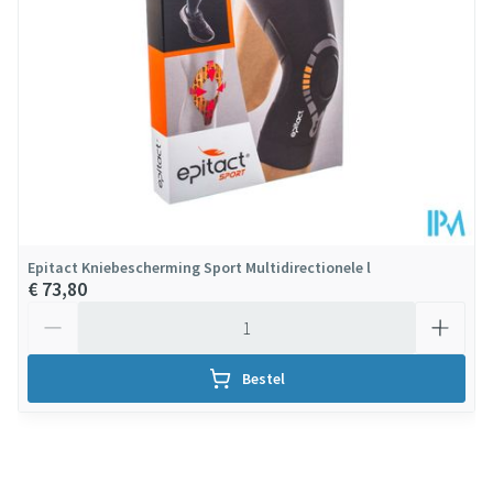
Behoud
Kamertemperatuur (15°C - 25°C)
Epitact Kniebescherming Sport Multidirectionele l
€ 73,80
Aantal
Bestel