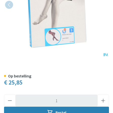
Botalux 140 Panty Steun Glace
Op bestelling
€ 25,85
Aantal
Bestel