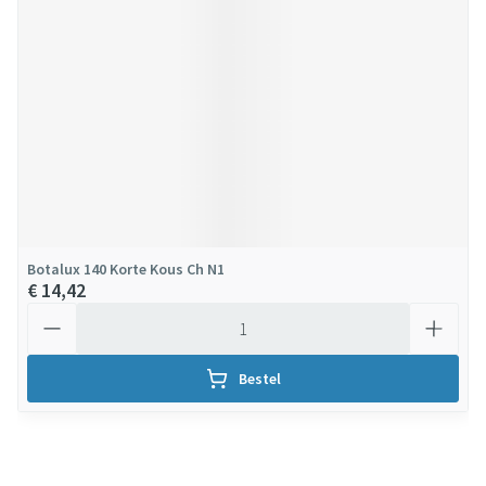
Botalux 140 Korte Kous Ch N1
€ 14,42
Aantal
Bestel