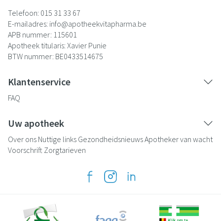
Telefoon:
015 31 33 67
E-mailadres:
info@
apotheekvitapharma.be
APB nummer:
115601
Apotheek titularis:
Xavier Punie
BTW nummer:
BE0433514675
Klantenservice
FAQ
Uw apotheek
Over ons
Nuttige links
Gezondheidsnieuws
Apotheker van wacht
Voorschrift
Zorgtarieven