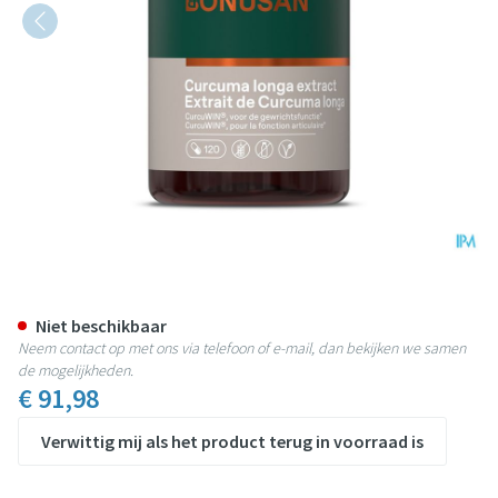
Curcuma Longa Extract Caps 12
Niet beschikbaar
Neem contact op met ons via telefoon of e-mail, dan bekijken we samen
de mogelijkheden.
€ 91,98
Verwittig mij als het product terug in voorraad is