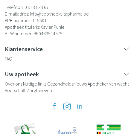
Telefoon:
015 31 33 67
E-mailadres:
info@
apotheekvitapharma.be
APB nummer:
115601
Apotheek titularis:
Xavier Punie
BTW nummer:
BE0433514675
Klantenservice
FAQ
Uw apotheek
Over ons
Nuttige links
Gezondheidsnieuws
Apotheker van wacht
Voorschrift
Zorgtarieven