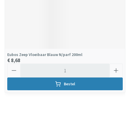
Eubos Zeep Vloeibaar Blauw N/parf 200ml
€ 8,68
Aantal
Bestel