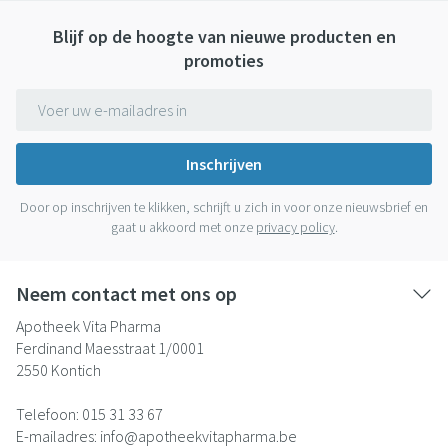
Blijf op de hoogte van nieuwe producten en
promoties
E-mail adres
Inschrijven
Door op inschrijven te klikken, schrijft u zich in voor onze nieuwsbrief en
gaat u akkoord met onze
privacy policy
.
Neem contact met ons op
Apotheek Vita Pharma
Ferdinand Maesstraat 1/0001
2550
Kontich
Telefoon:
015 31 33 67
E-mailadres:
info@
apotheekvitapharma.be