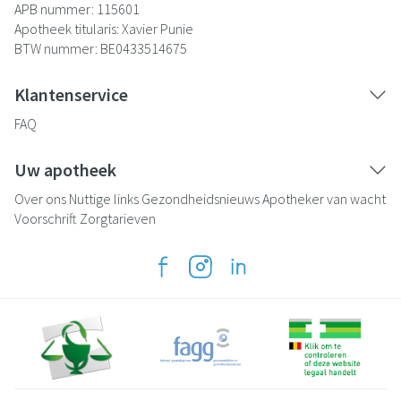
APB nummer:
115601
Apotheek titularis:
Xavier Punie
BTW nummer:
BE0433514675
Klantenservice
FAQ
Uw apotheek
Over ons
Nuttige links
Gezondheidsnieuws
Apotheker van wacht
Voorschrift
Zorgtarieven