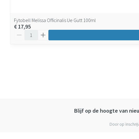
Fytobell Melissa Officinalis Ue Gutt 100ml
€ 17,95
Aantal
Blijf op de hoogte van ni
Door op inschrij