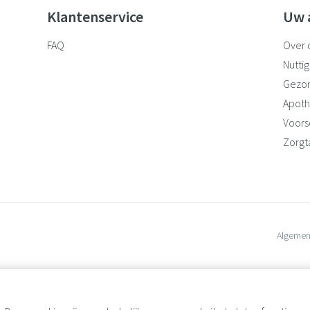
Klantenservice
Uw 
FAQ
Over 
Nuttig
Gezo
Apoth
Voorsc
Zorgt
Algemen