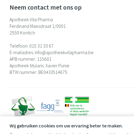
Neem contact met ons op
Apotheek Vita Pharma
Ferdinand Maesstraat 1/0001
2550
Kontich
Telefoon:
015 31 33 67
E-mailadres:
info@
apotheekvitapharma.be
APB nummer:
115601
Apotheek titularis:
Xavier Punie
BTW nummer:
BE0433514675
Wij gebruiken cookies om uw ervaring beter te maken.