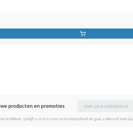
E-mail adres
euwe producten en promoties
ven te klikken, schrijft u zich in voor onze nieuwsbrief en gaat u akkoord met o