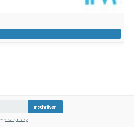
Inschrijven
nze
privacy policy
.