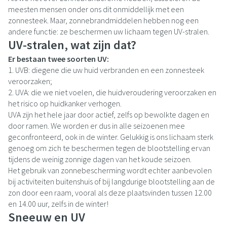
meesten mensen onder ons dit onmiddellijk met een
zonnesteek. Maar, zonnebrandmiddelen hebben nog een
andere functie: ze beschermen uw lichaam tegen UV-stralen.
UV-stralen, wat zijn dat?
Er bestaan twee soorten UV:
1. UVB: diegene die uw huid verbranden en een zonnesteek
veroorzaken;
2. UVA: die we niet voelen, die huidveroudering veroorzaken en
het risico op huidkanker verhogen.
UVA zijn het hele jaar door actief, zelfs op bewolkte dagen en
door ramen. We worden er dus in alle seizoenen mee
geconfronteerd, ook in de winter. Gelukkig is ons lichaam sterk
genoeg om zich te beschermen tegen de blootstelling ervan
tijdens de weinig zonnige dagen van het koude seizoen.
Het gebruik van zonnebescherming wordt echter aanbevolen
bij activiteiten buitenshuis of bij langdurige blootstelling aan de
zon door een raam, vooral als deze plaatsvinden tussen 12.00
en 14.00 uur, zelfs in de winter!
Sneeuw en UV