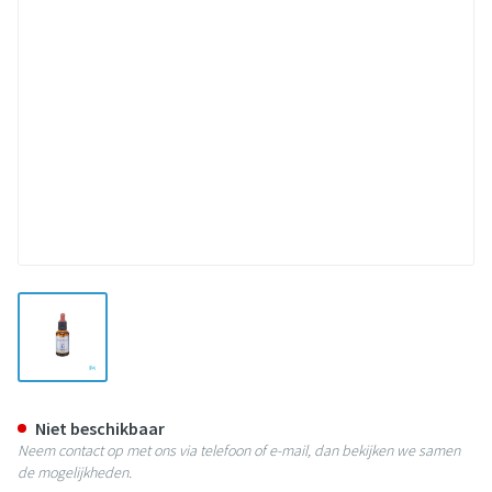
View larger image
Healing Herbs Rock Water 30ml
Niet beschikbaar
Neem contact op met ons via telefoon of e-mail, dan bekijken we samen
de mogelijkheden.