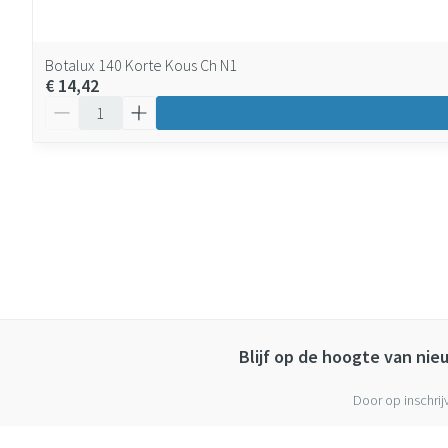
Botalux 140 Korte Kous Ch N1
€ 14,42
Aantal
Blijf op de hoogte van ni
Door op inschrij