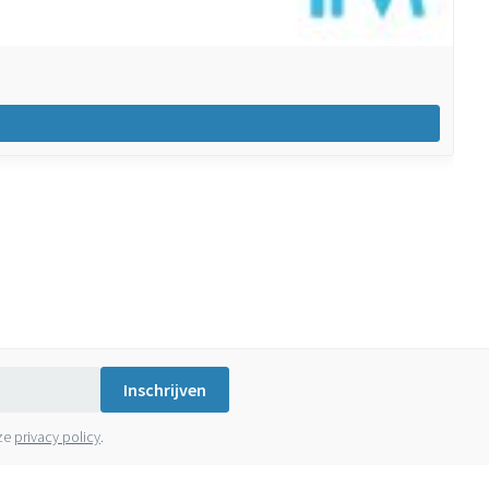
Inschrijven
nze
privacy policy
.