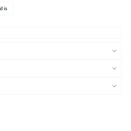
d is
ciëntie.