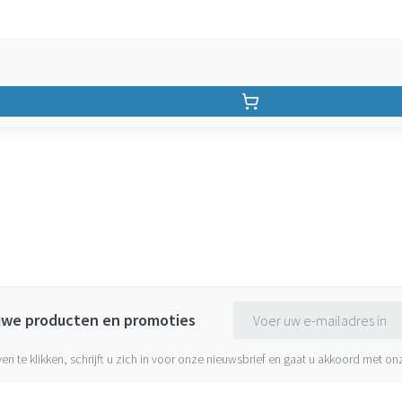
E-mail adres
euwe producten en promoties
ven te klikken, schrijft u zich in voor onze nieuwsbrief en gaat u akkoord met o