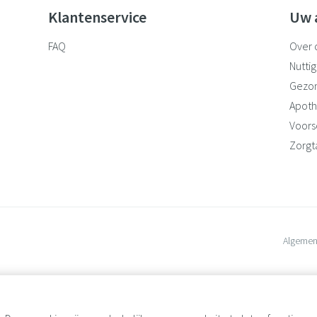
Klantenservice
Uw 
FAQ
Over 
Nuttig
Gezo
Apoth
Voorsc
Zorgt
Algemen