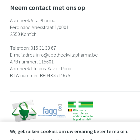
Neem contact met ons op
Apotheek Vita Pharma
Ferdinand Maesstraat 1/0001
2550
Kontich
Telefoon:
015 31 33 67
E-mailadres:
info@
apotheekvitapharma.be
APB nummer:
115601
Apotheek titularis:
Xavier Punie
BTW nummer:
BE0433514675
Wij gebruiken cookies om uw ervaring beter te maken.