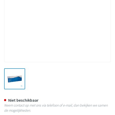
View larger image
Lofric Nelaton Pobe Ch14 40cm 
Niet beschikbaar
Neem contact op met ons via telefoon of e-mail, dan bekijken we samen
de mogelijkheden.