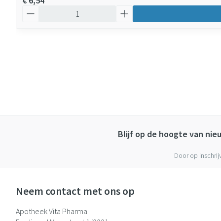
€ 6,54
Aantal
Blijf op de hoogte van ni
Door op inschrij
Neem contact met ons op
Apotheek Vita Pharma