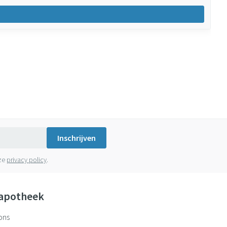
Inschrijven
nze
privacy policy
.
apotheek
ons