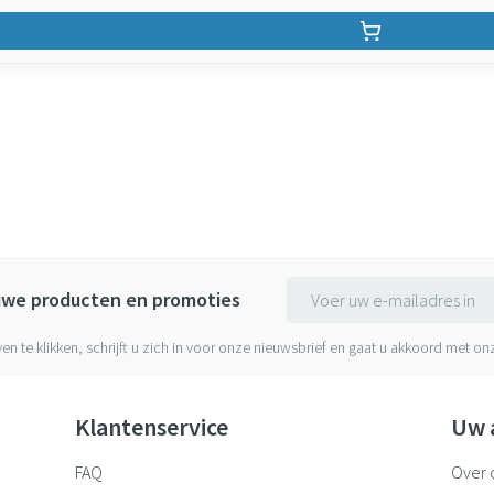
E-mail adres
euwe producten en promoties
ven te klikken, schrijft u zich in voor onze nieuwsbrief en gaat u akkoord met o
Klantenservice
Uw 
FAQ
Over 