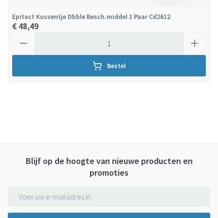
Epitact Kussentje Dbble Besch.middel 1 Paar Cd2612
€ 48,49
Aantal
Bestel
Blijf op de hoogte van nieuwe producten en
promoties
E-mail adres