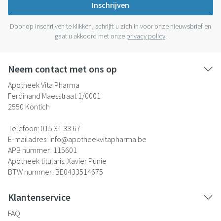
Inschrijven
Door op inschrijven te klikken, schrijft u zich in voor onze nieuwsbrief en
gaat u akkoord met onze
privacy policy
.
Neem contact met ons op
Apotheek Vita Pharma
Ferdinand Maesstraat 1/0001
2550
Kontich
Telefoon:
015 31 33 67
E-mailadres:
info@
apotheekvitapharma.be
APB nummer:
115601
Apotheek titularis:
Xavier Punie
BTW nummer:
BE0433514675
Klantenservice
FAQ