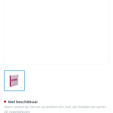
View larger image
Silvercel Verb Hydro Algin. 11,
Niet beschikbaar
Neem contact op met ons via telefoon of e-mail, dan bekijken we samen
de mogelijkheden.