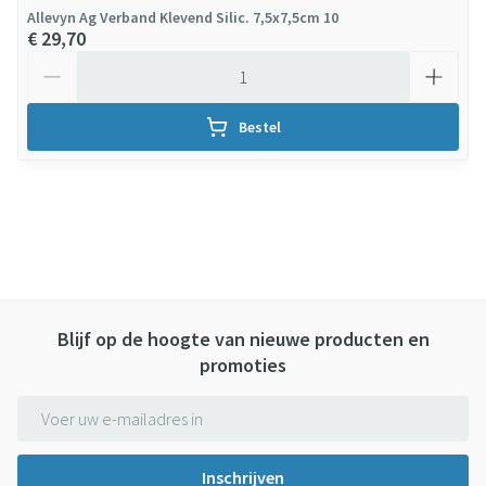
Allevyn Ag Verband Klevend Silic. 7,5x7,5cm 10
€ 29,70
Aantal
Bestel
Blijf op de hoogte van nieuwe producten en
promoties
E-mail adres
Inschrijven