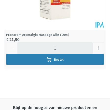
Pranarom Aromalgic Massage Olie 100ml
€ 21,90
Aantal
Bestel
Blijf op de hoogte van nieuwe producten en