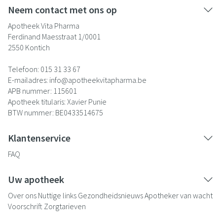
Neem contact met ons op
Apotheek Vita Pharma
Ferdinand Maesstraat 1/0001
2550
Kontich
Telefoon:
015 31 33 67
E-mailadres:
info@
apotheekvitapharma.be
APB nummer:
115601
Apotheek titularis:
Xavier Punie
BTW nummer:
BE0433514675
Klantenservice
FAQ
Uw apotheek
Over ons
Nuttige links
Gezondheidsnieuws
Apotheker van wacht
Voorschrift
Zorgtarieven