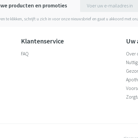
E-mail adres
euwe producten en promoties
ven te klikken, schrijft u zich in voor onze nieuwsbrief en gaat u akkoord met o
Klantenservice
Uw 
FAQ
Over 
Nuttig
Gezo
Apoth
Voorsc
Zorgt