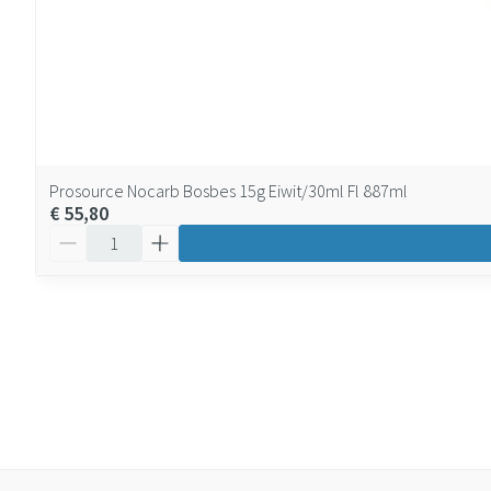
Prosource Nocarb Bosbes 15g Eiwit/30ml Fl 887ml
€ 55,80
Aantal