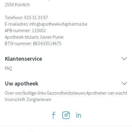
2550
Kontich
Telefoon:
015 31 33 67
E-mailadres:
info@
apotheekvitapharma.be
APB nummer:
115601
Apotheek titularis:
Xavier Punie
BTW nummer:
BE0433514675
Klantenservice
FAQ
Uw apotheek
Over ons
Nuttige links
Gezondheidsnieuws
Apotheker van wacht
Voorschrift
Zorgtarieven