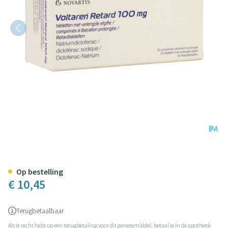
Voltaren Retard Comp 30 X 100
Op bestelling
€ 10,45
Terugbetaalbaar
Als je recht hebt op een terugbetaling voor dit geneesmiddel, betaal je in de apotheek