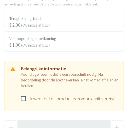
een verlaagde prijs en niet de prijs die op onze webshop vermeld staat.
Terugbetalingstarief
€ 2,00
(6% inclusief btw)
Verhoogde tegemoetkoming
€ 1,00
(6% inclusief btw)
Belangrijke informatie
Voor dit geneesmiddel is een voorschrift nodig. Na
beoordeling door de apotheker kan je het komen afhalen en
betalen.
Ik weet dat dit product een voorschrift vereist.
Aantal