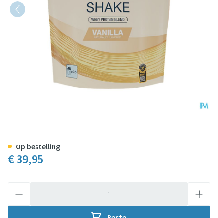
6d Whey Shake Vanilla Pdr 500g
Op bestelling
€ 39,95
Aantal
Bestel