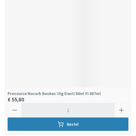
Prosource Nocarb Bosbes 15g Eiwit/30ml Fl 887ml
€ 55,80
Aantal
Bestel