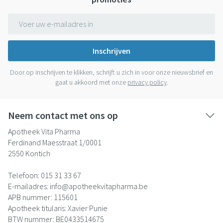
E-mail adres
Inschrijven
Door op inschrijven te klikken, schrijft u zich in voor onze nieuwsbrief en
gaat u akkoord met onze
privacy policy
.
Neem contact met ons op
Apotheek Vita Pharma
Ferdinand Maesstraat 1/0001
2550
Kontich
Telefoon:
015 31 33 67
E-mailadres:
info@
apotheekvitapharma.be
APB nummer:
115601
Apotheek titularis:
Xavier Punie
BTW nummer:
BE0433514675