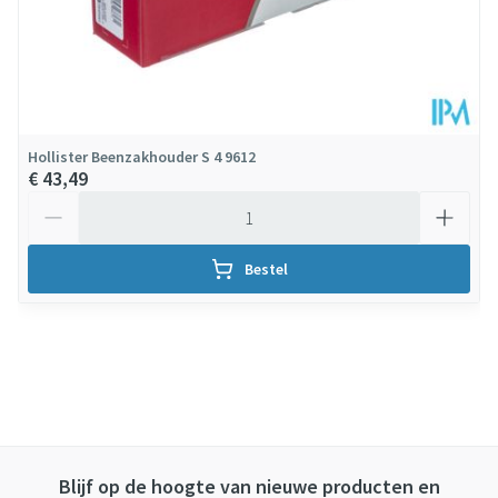
Hollister Beenzakhouder S 4 9612
€ 43,49
Aantal
Bestel
Blijf op de hoogte van nieuwe producten en