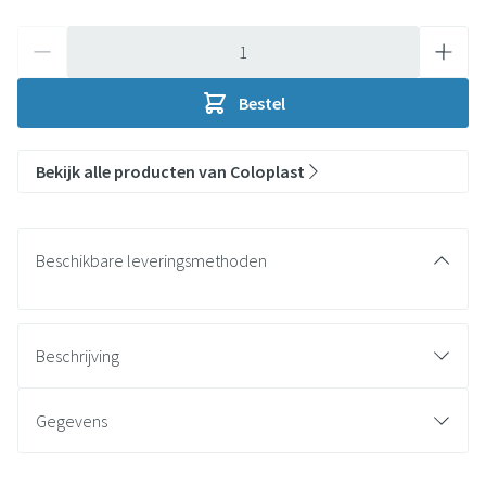
Aantal
Bestel
Bekijk alle producten van Coloplast
Beschikbare leveringsmethoden
Beschrijving
Gegevens
CNK
3042637