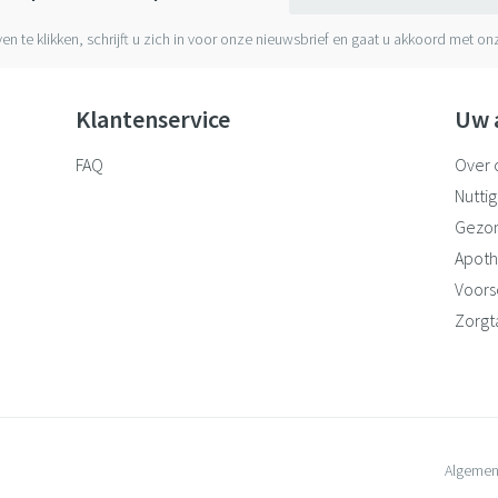
ven te klikken, schrijft u zich in voor onze nieuwsbrief en gaat u akkoord met o
Klantenservice
Uw 
FAQ
Over 
Nuttig
Gezo
Apoth
Voorsc
Zorgt
Algemen