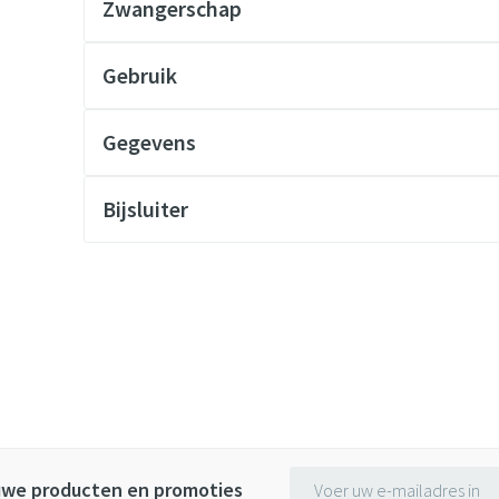
Zwangerschap
Gebruik
Gegevens
Bijsluiter
E-mail adres
euwe producten en promoties