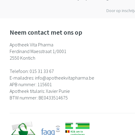
Door op inschrij
Neem contact met ons op
Apotheek Vita Pharma
Ferdinand Maesstraat 1/0001
2550
Kontich
Telefoon:
015 31 33 67
E-mailadres:
info@
apotheekvitapharma.be
APB nummer:
115601
Apotheek titularis:
Xavier Punie
BTW nummer:
BE0433514675