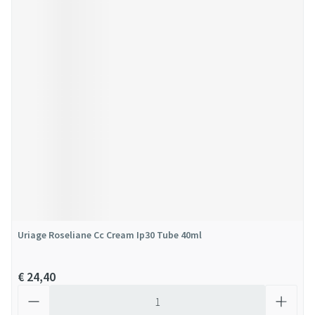
Uriage Roseliane Cc Cream Ip30 Tube 40ml
€ 24,40
Aantal