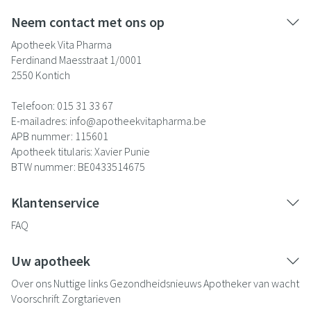
Neem contact met ons op
Apotheek Vita Pharma
Ferdinand Maesstraat 1/0001
2550
Kontich
Telefoon:
015 31 33 67
E-mailadres:
info@
apotheekvitapharma.be
APB nummer:
115601
Apotheek titularis:
Xavier Punie
BTW nummer:
BE0433514675
Klantenservice
FAQ
Uw apotheek
Over ons
Nuttige links
Gezondheidsnieuws
Apotheker van wacht
Voorschrift
Zorgtarieven