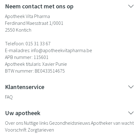
Neem contact met ons op
Apotheek Vita Pharma
Ferdinand Maesstraat 1/0001
2550
Kontich
Telefoon:
015 31 33 67
E-mailadres:
info@
apotheekvitapharma.be
APB nummer:
115601
Apotheek titularis:
Xavier Punie
BTW nummer:
BE0433514675
Klantenservice
FAQ
Uw apotheek
Over ons
Nuttige links
Gezondheidsnieuws
Apotheker van wacht
Voorschrift
Zorgtarieven