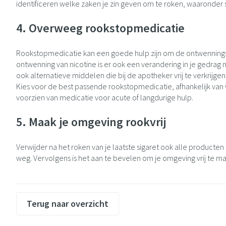
identificeren welke zaken je zin geven om te roken, waaronder s
4. Overweeg rookstopmedicatie
Rookstopmedicatie kan een goede hulp zijn om de ontwenningsve
ontwenning van nicotine is er ook een verandering in je gedrag 
ook alternatieve middelen die bij de apotheker vrij te verkrijgen 
Kies voor de best passende rookstopmedicatie, afhankelijk van w
voorzien van medicatie voor acute of langdurige hulp.
5. Maak je omgeving rookvrij
Verwijder na het roken van je laatste sigaret ook alle product
weg. Vervolgens is het aan te bevelen om je omgeving vrij te make
Terug naar overzicht