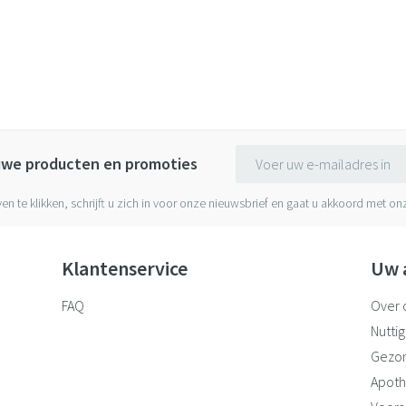
E-mail adres
euwe producten en promoties
ven te klikken, schrijft u zich in voor onze nieuwsbrief en gaat u akkoord met o
Klantenservice
Uw 
FAQ
Over 
Nuttig
Gezo
Apoth