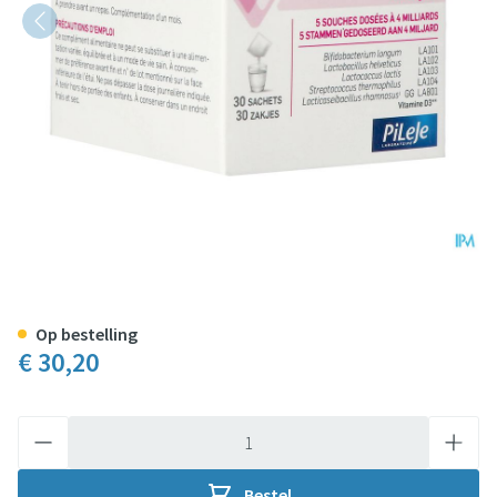
Lactibiane Kid Zakjes 30x1g Nf
Op bestelling
€ 30,20
Aantal
Bestel