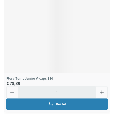
Flora Tonic Junior V-caps 180
€ 78,39
Aantal
Bestel