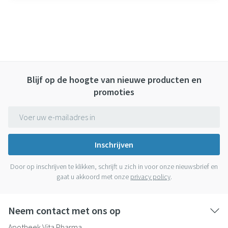
Blijf op de hoogte van nieuwe producten en
promoties
E-mail adres
Inschrijven
Door op inschrijven te klikken, schrijft u zich in voor onze nieuwsbrief en
gaat u akkoord met onze
privacy policy
.
Neem contact met ons op
Apotheek Vita Pharma