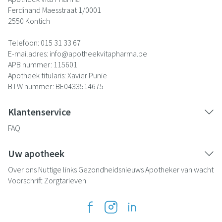
Ferdinand Maesstraat 1/0001
2550
Kontich
Telefoon:
015 31 33 67
E-mailadres:
info@
apotheekvitapharma.be
APB nummer:
115601
Apotheek titularis:
Xavier Punie
BTW nummer:
BE0433514675
Klantenservice
FAQ
Uw apotheek
Over ons
Nuttige links
Gezondheidsnieuws
Apotheker van wacht
Voorschrift
Zorgtarieven